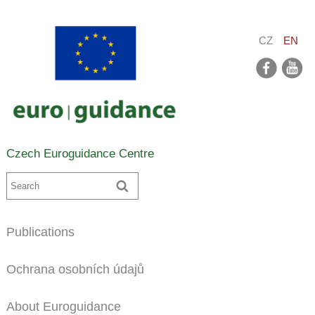
CZ
EN
facebook
youtube
Czech Euroguidance Centre
Publications
Ochrana osobních údajů
About Euroguidance