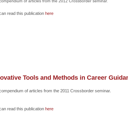
compendium of articles from the 2012 Crossborder seminar.
can read this publication
here
novative Tools and Methods in Career Guida
compendium of articles from the 2011 Crossborder seminar.
can read this publication
here