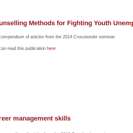
unselling Methods for Fighting Youth Une
compendium of articles from the 2014 Crossborder seminar.
can read this publication
here
reer management skills