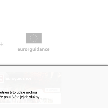
artneři tyto údaje mohou
že používáte jejich služby.