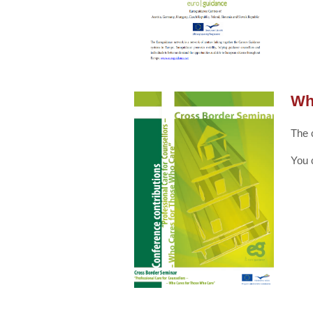
Wh
The 
You 