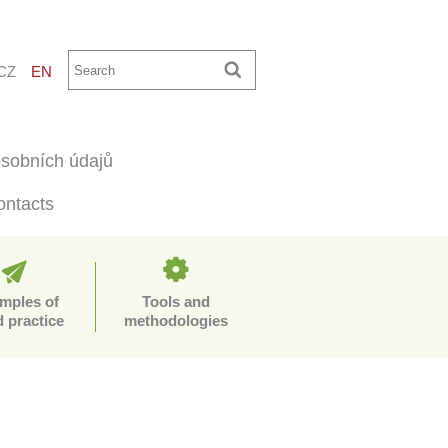
CZ
EN
sobních údajů
ontacts
mples of
Tools and
 practice
methodologies