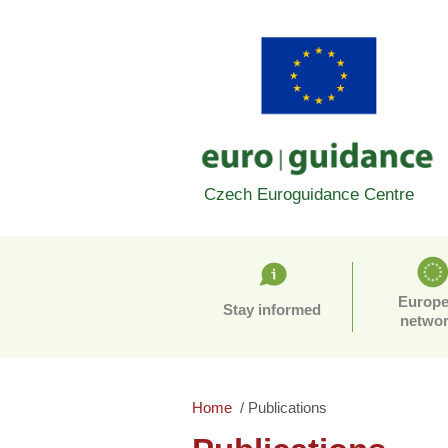
Czech Euroguidance Centre
Europ
Stay informed
netwo
Home
Publications