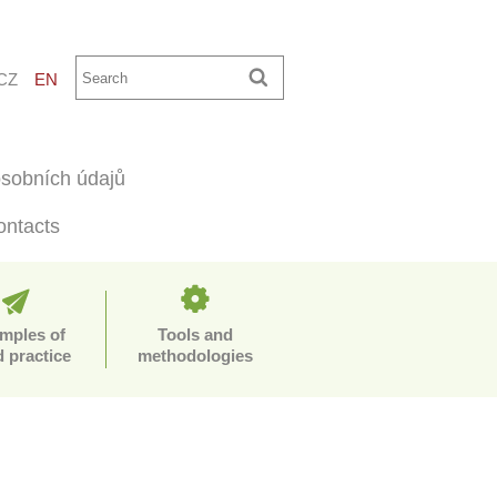
CZ
EN
sobních údajů
ontacts
mples of
Tools and
 practice
methodologies