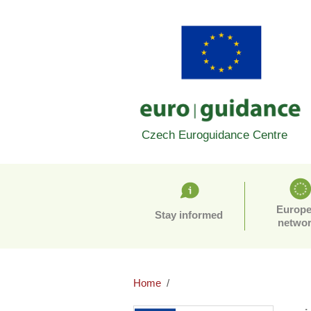
Czech Euroguidance Centre
Europ
Stay informed
netwo
Home