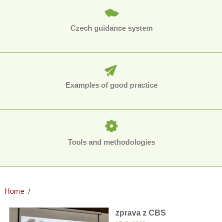
Czech guidance system
Examples of good practice
Tools and methodologies
Home
zprava z CBS