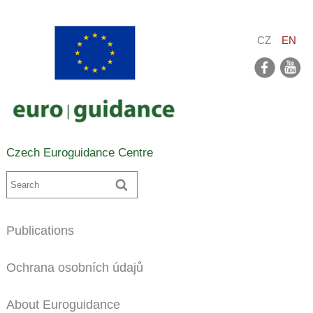
CZ
EN
facebook
youtube
Czech Euroguidance Centre
Publications
Ochrana osobních údajů
About Euroguidance