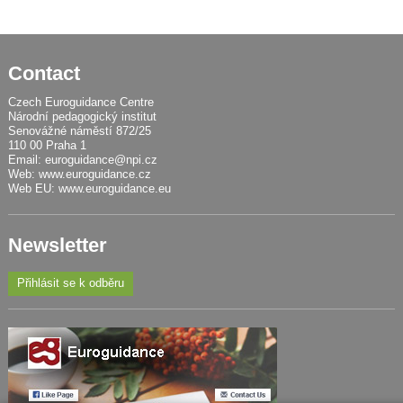
Contact
Czech Euroguidance Centre
Národní pedagogický institut
Senovážné náměstí 872/25
110 00 Praha 1
Email:
euroguidance@npi.cz
Web:
www.euroguidance.cz
Web EU:
www.euroguidance.eu
Newsletter
Přihlásit se k odběru