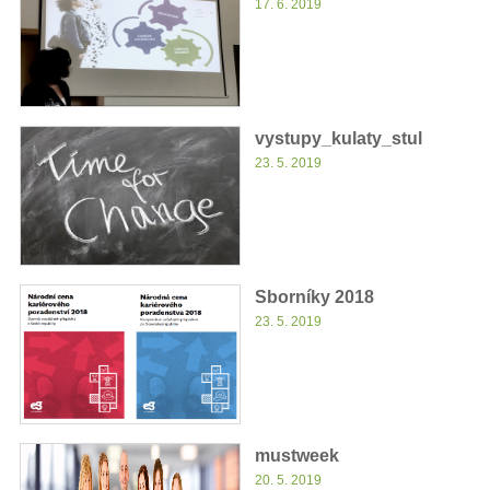
17. 6. 2019
vystupy_kulaty_stul
23. 5. 2019
Sborníky 2018
23. 5. 2019
mustweek
20. 5. 2019