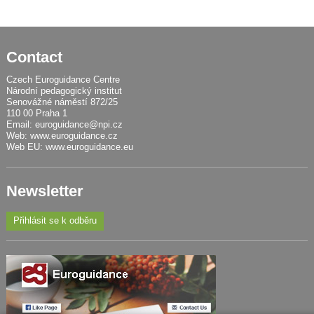
Contact
Czech Euroguidance Centre
Národní pedagogický institut
Senovážné náměstí 872/25
110 00 Praha 1
Email:
euroguidance@npi.cz
Web:
www.euroguidance.cz
Web EU:
www.euroguidance.eu
Newsletter
Přihlásit se k odběru