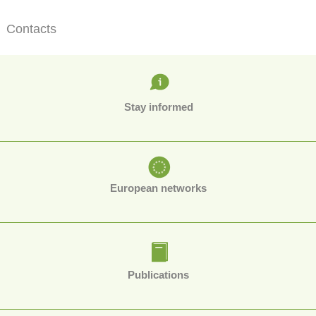
Contacts
Stay informed
European networks
Publications