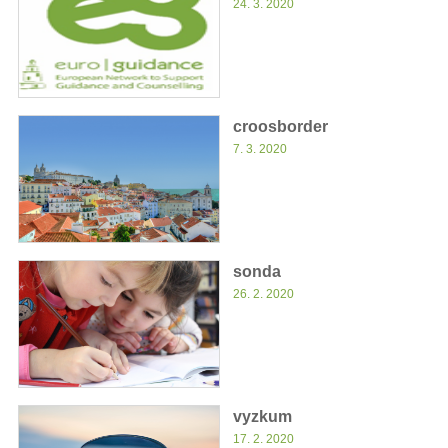
24. 3. 2020
croosborder
7. 3. 2020
sonda
26. 2. 2020
vyzkum
17. 2. 2020