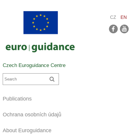
CZ
EN
facebook
youtube
Czech Euroguidance Centre
Publications
Ochrana osobních údajů
About Euroguidance