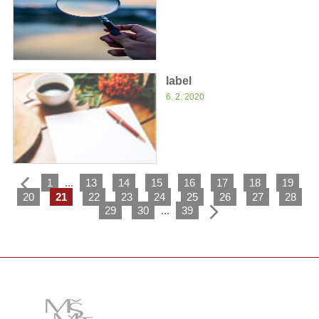
label
6. 2. 2020
1
...
13
14
15
16
17
18
19
20
21
22
23
24
25
26
27
28
29
30
...
39