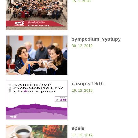
15. 1. 2020
symposium_vystupy
30. 12. 2019
casopis 19/16
19. 12. 2019
epale
17. 12. 2019