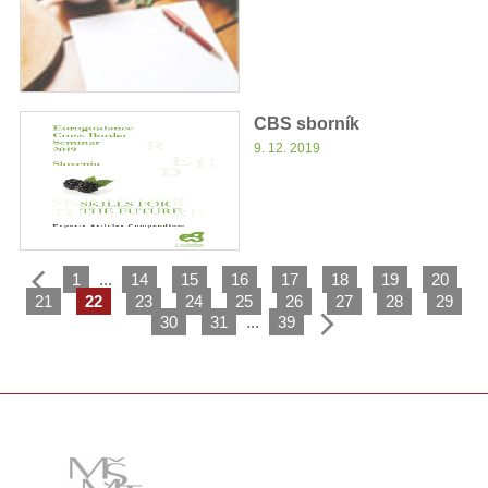
CBS sborník
9. 12. 2019
1
...
14
15
16
17
18
19
20
21
22
23
24
25
26
27
28
29
30
31
...
39