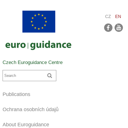
CZ
EN
facebook
youtube
Czech Euroguidance Centre
Publications
Ochrana osobních údajů
About Euroguidance