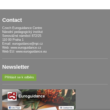
Contact
Czech Euroguidance Centre
Národní pedagogický institut
Senovážné náměstí 872/25
110 00 Praha 1
Email:
euroguidance@npi.cz
Web:
www.euroguidance.cz
Web EU:
www.euroguidance.eu
Newsletter
Přihlásit se k odběru