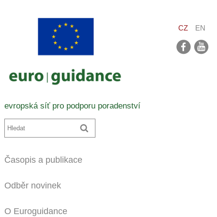
CZ
EN
facebook
youtube
evropská síť pro podporu poradenství
Časopis a publikace
Odběr novinek
O Euroguidance