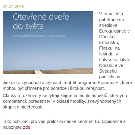
22.04.2015
V rámci této
publikace se
střediska
Euroguidance v
Dánsku,
Estonsku,
Finsku, na
Islandu, v
Lotyšsku, Litvě,
Norsku a ve
Švédsku
podílela na
diskuzi o výhodách a výzvách mobilit programu Erasmus+ , které
mohou být přínosné pro poradce i širokou veřejnost.
Články a rozhovory se týkají zejména těchto aspektů: skrytých
kompetencí, poradenství v oblasti mobility, znevýhodněných
skupin a otevřenosti.
Tuto publikaci pro vás přeložilo české centrum Euroguidance a
naleznete
zde