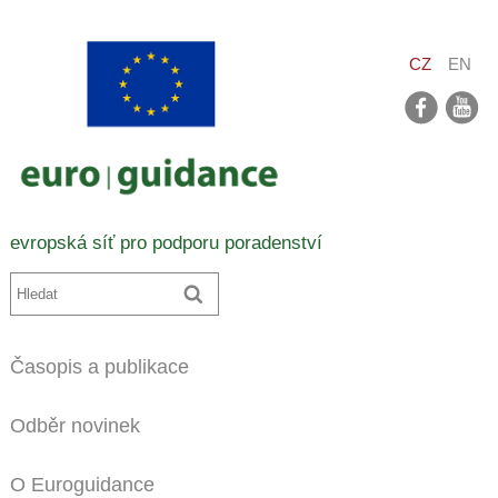
CZ
EN
facebook
youtube
evropská síť pro podporu poradenství
Časopis a publikace
Odběr novinek
O Euroguidance