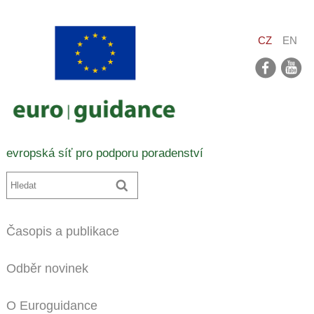
CZ
EN
facebook
youtube
evropská síť pro podporu poradenství
Časopis a publikace
Odběr novinek
O Euroguidance