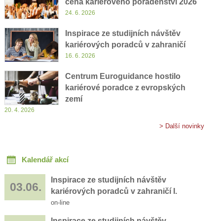
cena kariérového poradenství 2026
24. 6. 2026
Inspirace ze studijních návštěv
kariérových poradců v zahraničí
16. 6. 2026
Centrum Euroguidance hostilo
kariérové poradce z evropských
zemí
20. 4. 2026
> Další novinky
Kalendář akcí
Inspirace ze studijních návštěv
03.06.
kariérových poradců v zahraničí I.
on-line
Inspirace ze studijních návštěv