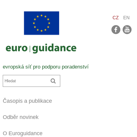
CZ
EN
facebook
youtube
evropská síť pro podporu poradenství
Časopis a publikace
Odběr novinek
O Euroguidance