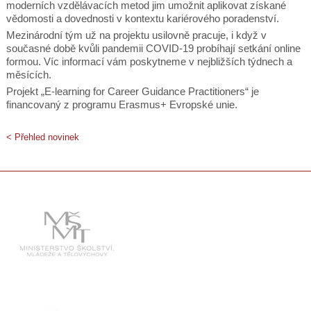
moderních vzdělávacích metod jim umožnit aplikovat získané
vědomosti a dovednosti v kontextu kariérového poradenství.
Mezinárodní tým už na projektu usilovně pracuje, i když v
současné době kvůli pandemii COVID-19 probíhají setkání online
formou. Víc informací vám poskytneme v nejbližších týdnech a
měsících.
Projekt „E-learning for Career Guidance Practitioners“ je
financovaný z programu Erasmus+ Evropské unie.
< Přehled novinek