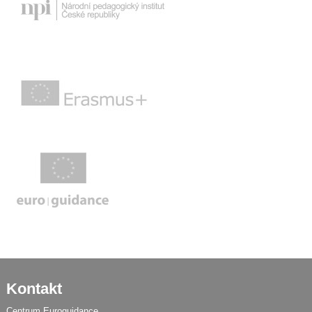
Kontakt
Centrum Euroguidance