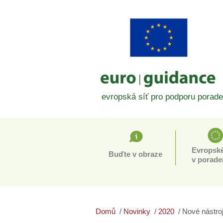
evropská síť pro podporu porade
Evropské
Buďte v obraze
v porade
Domů
Novinky
2020
Nové nástro