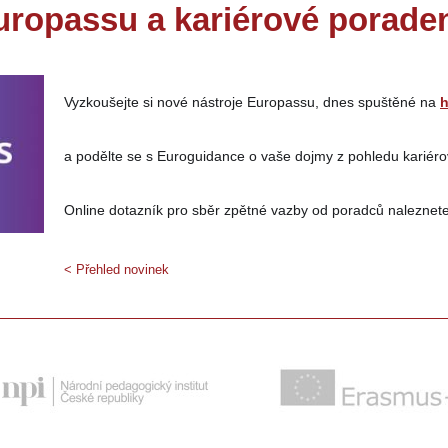
uropassu a kariérové poraden
Vyzkoušejte si nové nástroje Europassu, dnes spuštěné na 
h
a podělte se s Euroguidance o vaše dojmy z pohledu kariér
Online dotazník pro sběr zpětné vazby od poradců naleznet
< Přehled novinek