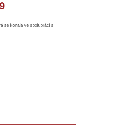
9
á se konala ve spolupráci s