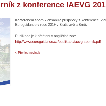
rník z konference IAEVG 201
Konferenční sborník obsahuje příspěvky z konference, kter
Euroguidance v roce 2019 v Bratislavě a Brně.
Publikace je k přečtení v angličtině zde:
http://www.euroguidance.cz/publikace/iaevg-sbornik.pdf
< Přehled novinek