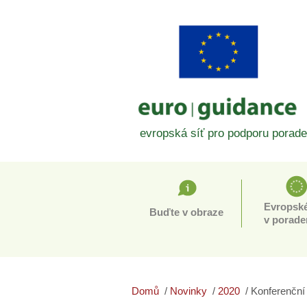
evropská síť pro podporu porade
Evropské
Buďte v obraze
v porade
Domů
Novinky
2020
Konferenční