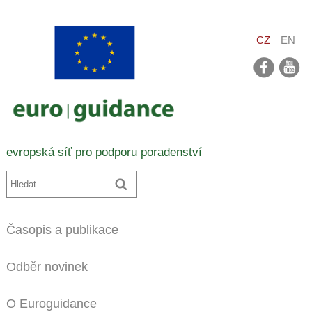
CZ
EN
facebook
youtube
evropská síť pro podporu poradenství
Časopis a publikace
Odběr novinek
O Euroguidance