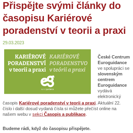
Přispějte svými články do
časopisu Kariérové
poradenství v teorii a praxi
29.03.2023
České Centrum
Euroguidance
ve spolupráci se
slovenským
centrem
Euroguidance
vydává
elektronický
časopis
Kariérové poradenství v teorii a praxi
. Aktuální 22.
číslo i další dosud vydaná čísla si můžete přečíst online na
našem webu v
sekci
Časopis a publikace
.
Budeme rádi, když do časopisu přispějete.