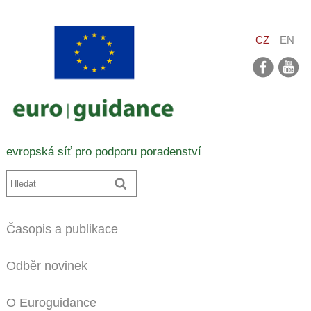
CZ
EN
facebook
youtube
evropská síť pro podporu poradenství
Časopis a publikace
Odběr novinek
O Euroguidance