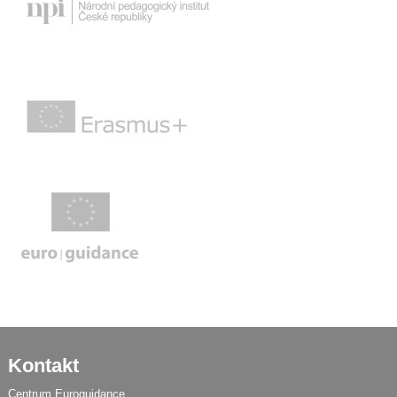
Kontakt
Centrum Euroguidance