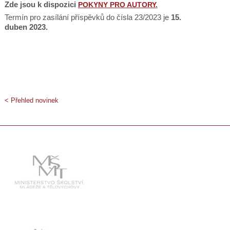
Zde jsou k dispozici
POKYNY PRO AUTORY
.
Termín pro zasílání příspěvků do čísla 23/2023 je
15.
duben 2023.
< Přehled novinek