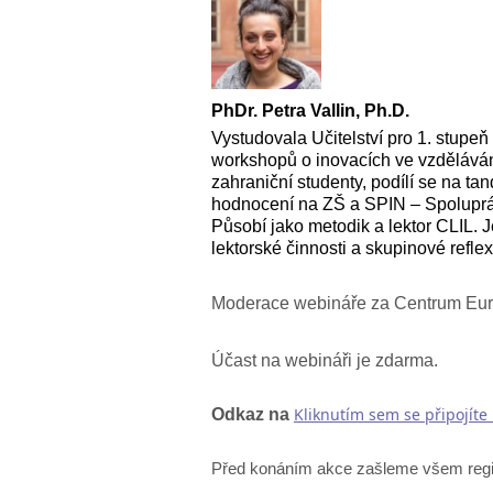
PhDr. Petra Vallin, Ph.D.
Vystudovala Učitelství pro 1. stupeň
workshopů o inovacích ve vzděláván
zahraniční studenty, podílí se na t
hodnocení na ZŠ a SPIN – Spolupráce
Působí jako metodik a lektor CLIL. J
lektorské činnosti a skupinové ref
Moderace webináře za Centrum Eu
Účast na webináři je zdarma.
Kliknutím sem se připojíte
Odkaz na
Před konáním akce zašleme všem regi