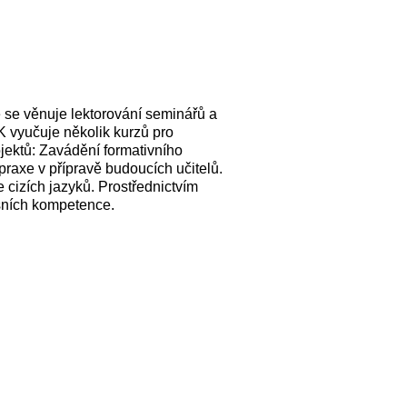
ně se věnuje lektorování seminářů a
K vyučuje několik kurzů pro
jektů: Zavádění formativního
praxe v přípravě budoucích učitelů.
 cizích jazyků. Prostřednictvím
esních kompetence.