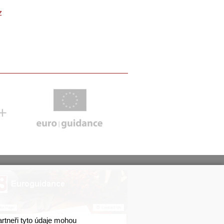
z
artneři tyto údaje mohou