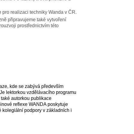
ce pro realizaci techniky Wanda v ČR.
zně připravujeme také vytvoření
ouzvoji prostřednictvím této
raze, kde se zabývá především
. Je lektorkou vzdělávacího programu
 také autorkou publikace
upinové reflexe WANDA poskytuje
kolegiální podpory v základních i