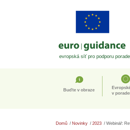
evropská síť pro podporu porade
Evropské
Buďte v obraze
v porade
Domů
Novinky
2023
Webinář: Ref