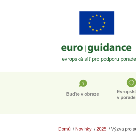
evropská síť pro podporu porade
Evropské
Buďte v obraze
v porade
Domů
Novinky
2025
Výzva pro a