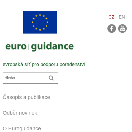
CZ
EN
facebook
youtube
evropská síť pro podporu poradenství
Časopis a publikace
Odběr novinek
O Euroguidance