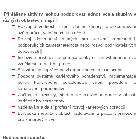
Přihlášené aktivity mohou podporovat jednotlivce a skupiny v
různých oblastech, např.:
Rozvoj dovedností řízení vlastní kariéry,
prozkoumávání
světa práce, volného času a učení
Rozvoj dovedností nutných pro udržení zaměstnání,
podporujících zaměstnatelnost nebo rozvoj podnikatelských
dovedností
Inkluzivní přístupy podporující osoby se znevýhodněním ve
vzdělávání a na trhu práce
Síťování, spolupráce mezi organizacemi a institucemi
Podpora systému kariérového poradenství, implementace
politik kariérového poradenství, šíření povědomí o
kariérovém poradenství
Začínající iniciativy, studentské aktivity a práce v oblasti
kariérového poradenství
Vzdělávání a další profesní rozvoj kariérových poradců
Evropská mobilita v oblasti vzdělávání a práce s přínosem
pro kariérový rozvoj
Hodnocení soutěže: