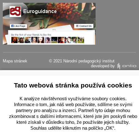
Mapa stránek
© 2021 Národní pedagogický institut
developed by
Tato webová stránka používá cookies
K analýze návštěvnosti využíváme soubory cookies.
Informace o tom, jak náš web používáte, sdílíme se svými
partnery pro analýzu a inzerci. Partneři tyto údaje mohou
zkombinovat s dalšími informacemi, které jste jim poskytli nebo
které získali v důsledku toho, že používáte jejich služby.
Souhlas udělíte kliknutím na políčko „OK“.