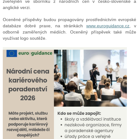
zveřejněn ve sborníku z národních cen v česko-slovenské a
anglické verzi.
Oceněné příspěvky budou propagovány prostřednictvím evropské
databáze dobré praxe, na stránkách
www.euroguidance.cz
, v
odborně zaměřených médiích. Oceněný příspěvek také může
využívat logo soutěže.