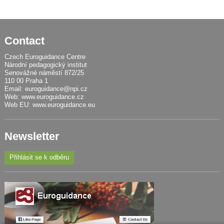
Contact
Czech Euroguidance Centre
Národní pedagogický institut
Senovážné náměstí 872/25
110 00 Praha 1
Email:
euroguidance@npi.cz
Web:
www.euroguidance.cz
Web EU:
www.euroguidance.eu
Newsletter
Přihlásit se k odběru