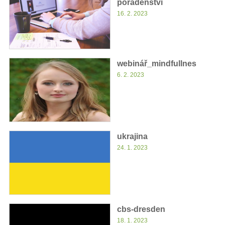
poradenství
16. 2. 2023
webinář_mindfullnes
6. 2. 2023
ukrajina
24. 1. 2023
cbs-dresden
18. 1. 2023