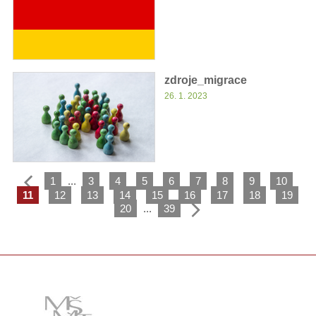
zdroje_migrace
26. 1. 2023
1
...
3
4
5
6
7
8
9
10
11
12
13
14
15
16
17
18
19
20
...
39