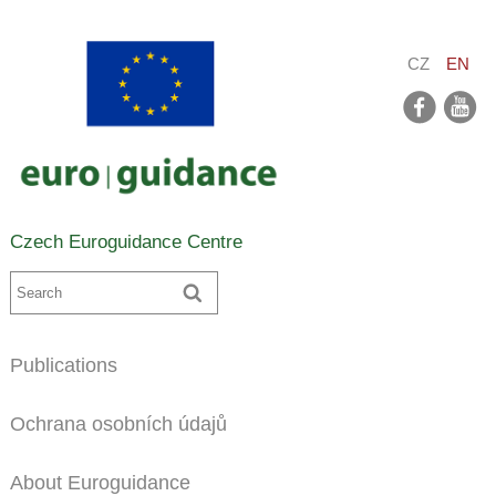
CZ
EN
facebook
youtube
Czech Euroguidance Centre
Publications
Ochrana osobních údajů
About Euroguidance