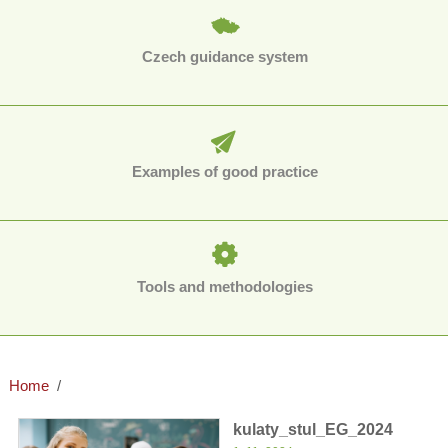
Czech guidance system
Examples of good practice
Tools and methodologies
Home
kulaty_stul_EG_2024