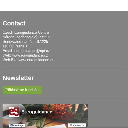
Contact
Czech Euroguidance Centre
Národní pedagogický institut
Senovážné náměstí 872/25
110 00 Praha 1
Email:
euroguidance@npi.cz
Web:
www.euroguidance.cz
Web EU:
www.euroguidance.eu
Newsletter
Přihlásit se k odběru