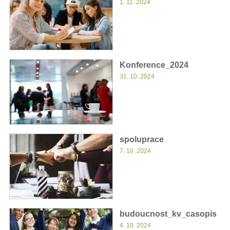
1. 11. 2024
Konference_2024
31. 10. 2024
spoluprace
7. 10. 2024
budoucnost_kv_casopis
4. 10. 2024