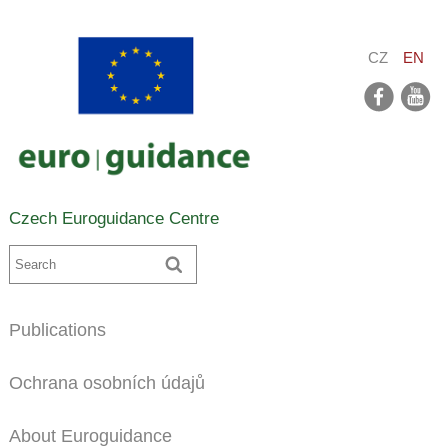
CZ
EN
facebook
youtube
Czech Euroguidance Centre
Publications
Ochrana osobních údajů
About Euroguidance