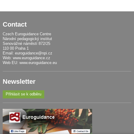
Contact
Czech Euroguidance Centre
Národní pedagogický institut
Senovážné náměstí 872/25
110 00 Praha 1
Email:
euroguidance@npi.cz
Web:
www.euroguidance.cz
Web EU:
www.euroguidance.eu
Newsletter
Přihlásit se k odběru