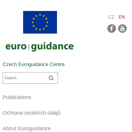
CZ
EN
facebook
youtube
Czech Euroguidance Centre
Publications
Ochrana osobních údajů
About Euroguidance