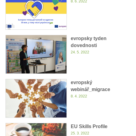
8. 6. 2022
evropsky tyden
dovednosti
24. 5. 2022
evropský
webinář_migrace
8. 4. 2022
EU Skills Profile
25. 3. 2022