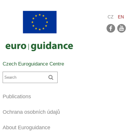
CZ
EN
facebook
youtube
Czech Euroguidance Centre
Publications
Ochrana osobních údajů
About Euroguidance