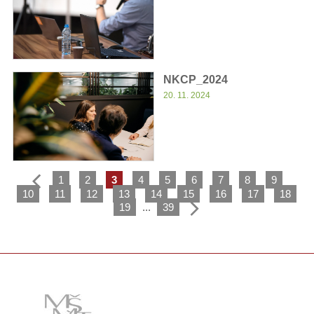
NKCP_2024
20. 11. 2024
1
2
3
4
5
6
7
8
9
10
11
12
13
14
15
16
17
18
19
...
39