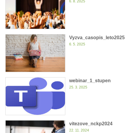
6. 8. 2025
Vyzva_casopis_leto2025
6. 5. 2025
webinar_1_stupen
25. 3. 2025
vitezove_nckp2024
22. 11. 2024