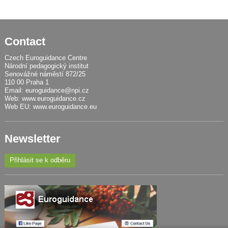
Contact
Czech Euroguidance Centre
Národní pedagogický institut
Senovážné náměstí 872/25
110 00 Praha 1
Email:
euroguidance@npi.cz
Web:
www.euroguidance.cz
Web EU:
www.euroguidance.eu
Newsletter
Přihlásit se k odběru