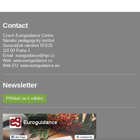
Contact
Czech Euroguidance Centre
Národní pedagogický institut
Senovážné náměstí 872/25
110 00 Praha 1
Email:
euroguidance@npi.cz
Web:
www.euroguidance.cz
Web EU:
www.euroguidance.eu
Newsletter
Přihlásit se k odběru