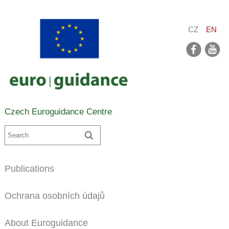
CZ
EN
facebook
youtube
Czech Euroguidance Centre
Publications
Ochrana osobních údajů
About Euroguidance