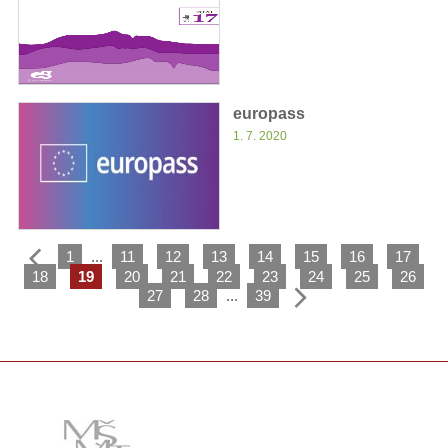
europass
1. 7. 2020
1
...
11
12
13
14
15
16
17
18
19
20
21
22
23
24
25
26
27
28
...
39