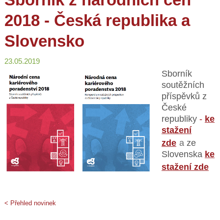
2018 - Česká republika a
Slovensko
23.05.2019
Sborník
soutěžních
příspěvků z
České
republiky
-
ke
stažení
zde
a
ze
Slovenska
ke
stažení zde
< Přehled novinek