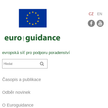
CZ
EN
facebook
youtube
evropská síť pro podporu poradenství
Časopis a publikace
Odběr novinek
O Euroguidance