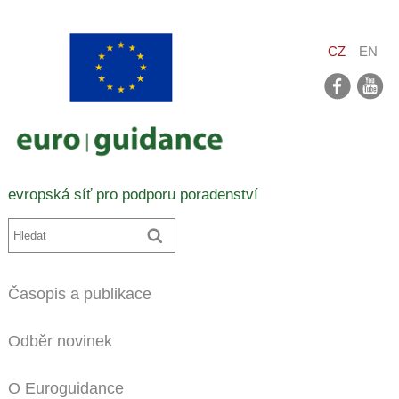
CZ
EN
facebook
youtube
evropská síť pro podporu poradenství
Časopis a publikace
Odběr novinek
O Euroguidance