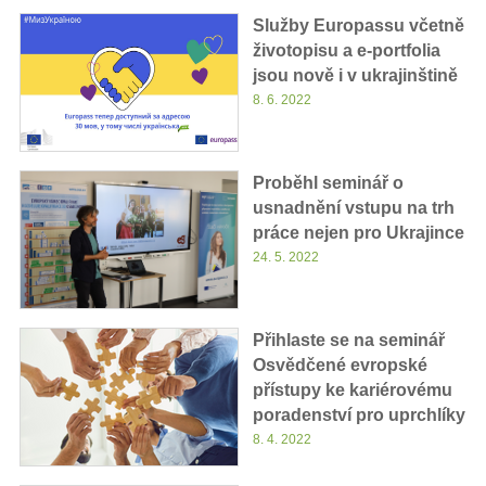
Služby Europassu včetně
životopisu a e-portfolia
jsou nově i v ukrajinštině
8. 6. 2022
Proběhl seminář o
usnadnění vstupu na trh
práce nejen pro Ukrajince
24. 5. 2022
Přihlaste se na seminář
Osvědčené evropské
přístupy ke kariérovému
poradenství pro uprchlíky
8. 4. 2022