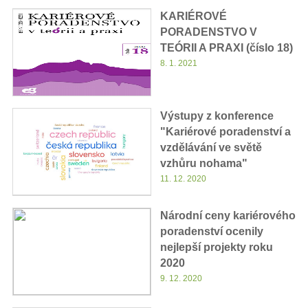
KARIÉROVÉ
PORADENSTVO V
TEÓRII A PRAXI (číslo 18)
8. 1. 2021
Výstupy z konference
"Kariérové poradenství a
vzdělávání ve světě
vzhůru nohama"
11. 12. 2020
Národní ceny kariérového
poradenství ocenily
nejlepší projekty roku
2020
9. 12. 2020