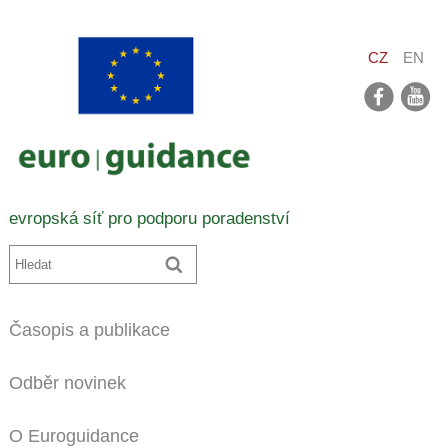
CZ
EN
facebook
youtube
evropská síť pro podporu poradenství
Časopis a publikace
Odběr novinek
O Euroguidance