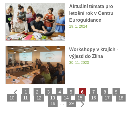
Aktuální témata pro
letošní rok v Centru
Euroguidance
29. 1. 2024
Workshopy v krajích -
výjezd do Zlína
30. 11. 2023
1
2
3
4
5
6
7
8
9
10
11
12
13
14
15
16
17
18
19
...
39