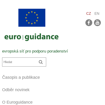
CZ
EN
facebook
youtube
evropská síť pro podporu poradenství
Časopis a publikace
Odběr novinek
O Euroguidance