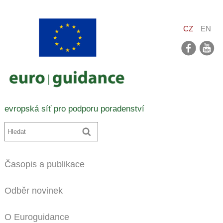
CZ
EN
facebook
youtube
evropská síť pro podporu poradenství
Časopis a publikace
Odběr novinek
O Euroguidance