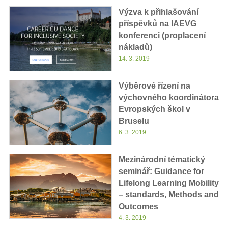
Výzva k přihlašování
příspěvků na IAEVG
konferenci (proplacení
nákladů)
14. 3. 2019
Výběrové řízení na
výchovného koordinátora
Evropských škol v
Bruselu
6. 3. 2019
Mezinárodní tématický
seminář: Guidance for
Lifelong Learning Mobility
– standards, Methods and
Outcomes
4. 3. 2019