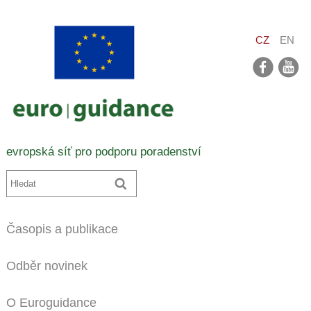
CZ
EN
facebook
youtube
evropská síť pro podporu poradenství
Časopis a publikace
Odběr novinek
O Euroguidance