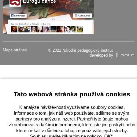
Mapa stránek
© 2021 Národní pedagogický institut
developed by
Tato webová stránka používá cookies
K analýze návštěvnosti využíváme soubory cookies.
Informace o tom, jak náš web používáte, sdílíme se svými
partnery pro analýzu a inzerci. Partneři tyto údaje mohou
zkombinovat s dalšími informacemi, které jste jim poskytli nebo
které získali v důsledku toho, že používáte jejich služby.
Souhlas udělíte kliknutím na políčko „OK“.