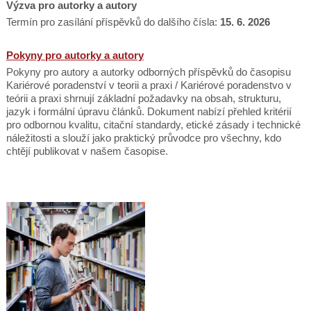
Výzva pro autorky a autory
Termín pro zasílání příspěvků do dalšího čísla:
15. 6. 2026
Pokyny pro autorky a autory
Pokyny pro autory a autorky odborných příspěvků do časopisu
Kariérové poradenství v teorii a praxi / Kariérové poradenstvo v
teórii a praxi shrnují základní požadavky na obsah, strukturu,
jazyk i formální úpravu článků. Dokument nabízí přehled kritérií
pro odbornou kvalitu, citační standardy, etické zásady i technické
náležitosti a slouží jako praktický průvodce pro všechny, kdo
chtějí publikovat v našem časopise.