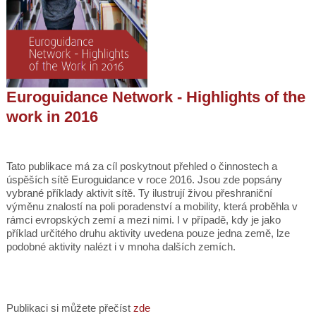
Euroguidance Network - Highlights of the
work in 2016
Tato publikace má za cíl poskytnout přehled o činnostech a
úspěších sítě Euroguidance v roce 2016. Jsou zde popsány
vybrané příklady aktivit sítě. Ty ilustrují živou přeshraniční
výměnu znalostí na poli poradenství a mobility, která proběhla v
rámci evropských zemí a mezi nimi. I v případě, kdy je jako
příklad určitého druhu aktivity uvedena pouze jedna země, lze
podobné aktivity nalézt i v mnoha dalších zemích.
Publikaci si můžete přečíst
zde