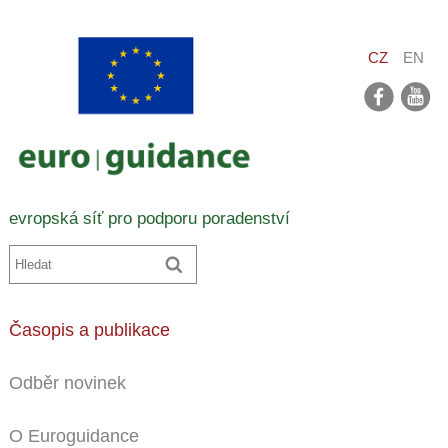
CZ
EN
facebook
youtube
evropská síť pro podporu poradenství
Časopis a publikace
Odběr novinek
O Euroguidance