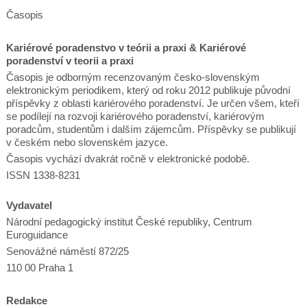
Časopis
Kariérové poradenstvo v teórii a praxi & Kariérové
poradenství v teorii a praxi
Časopis je odborným recenzovaným česko-slovenským
elektronickým periodikem, který od roku 2012 publikuje původní
příspěvky z oblasti kariérového poradenství. Je určen všem, kteří
se podílejí na rozvoji kariérového poradenství, kariérovým
poradcům, studentům i dalším zájemcům. Příspěvky se publikují
v českém nebo slovenském jazyce.
Časopis vychází dvakrát ročně v elektronické podobě.
ISSN 1338-8231
Vydavatel
Národní pedagogický institut České republiky, Centrum
Euroguidance
Senovážné náměstí 872/25
110 00 Praha 1
Redakce